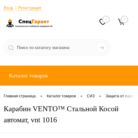
Вход
Регистрация
0
0
Каталог товаров
•
•
•
Главная страница
Каталог товаров
СИЗ
Защита от падени
Карабин VENTO™ Стальной Косой
автомат, vnt 1016