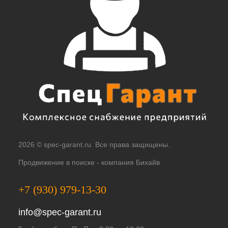
2026 © spec-garant.ru. Все права защищены.
Продвижение в поиске -
компания Бихайв
+7 (930) 979-13-30
info@spec-garant.ru