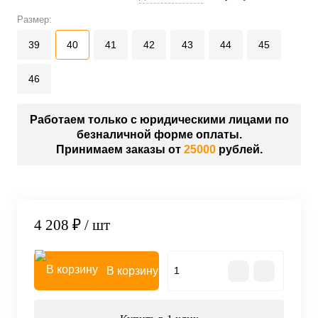
Размер:
39
40
41
42
43
44
45
46
Работаем только с юридическими лицами по
безналичной форме оплаты.
Принимаем заказы от
25000
рублей.
4 208 ₽
/ шт
В корзину