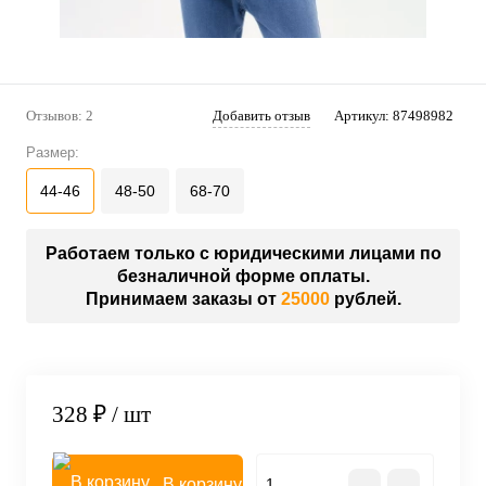
Отзывов: 2
Добавить отзыв
Артикул:
87498982
Размер:
44-46
48-50
68-70
Работаем только с юридическими лицами по
безналичной форме оплаты.
Принимаем заказы от
25000
рублей.
328 ₽
/ шт
В корзину