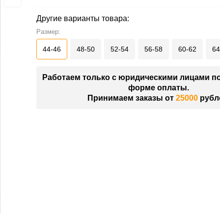
Другие варианты товара:
Размер:
44-46
48-50
52-54
56-58
60-62
64
Работаем только с юридическими лицами п
форме оплаты.
Принимаем заказы от
25000
рубл