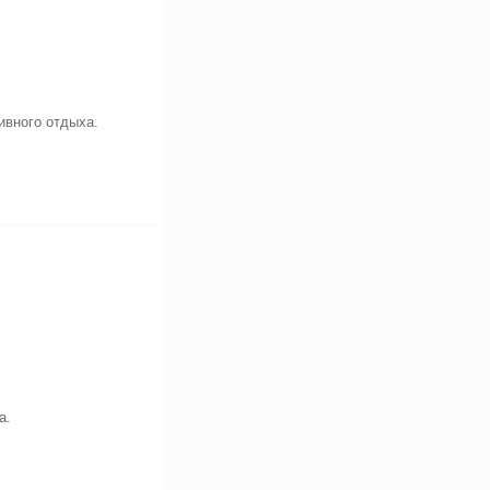
ивного отдыха.
а.