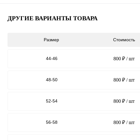
ДРУГИЕ ВАРИАНТЫ ТОВАРА
Размер
Стоимость
44-46
800 ₽
/ шт
48-50
800 ₽
/ шт
52-54
800 ₽
/ шт
56-58
800 ₽
/ шт