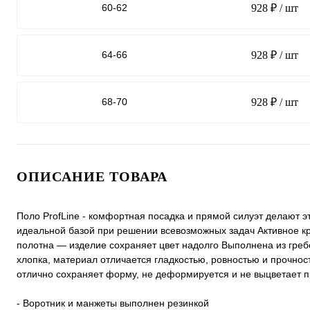
60-62
928 ₽
/ шт
64-66
928 ₽
/ шт
68-70
928 ₽
/ шт
ОПИСАНИЕ ТОВАРА
Поло ProfLine - комфортная посадка и прямой силуэт делают э
идеальной базой при решении всевозможных задач Активное 
полотна — изделие сохраняет цвет надолго Выполнена из греб
хлопка, материал отличается гладкостью, ровностью и прочнос
отлично сохраняет форму, не деформируется и не выцветает п
- Воротник и манжеты выполнен резинкой