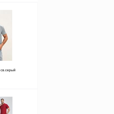
 св.серый
В корзину
Сравнение