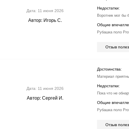
Недостатки:
Дата:
11 июня 2026
Воротник мог бы б
Автор:
Игорь С.
Общие впечатле
Рубашка поло Pro
Отзыв поле
Достоинства:
Материал приятны
Недостатки:
Дата:
11 июня 2026
Пока что не обна
Автор:
Сергей И.
Общие впечатле
Рубашка поло Pro
Отзыв поле