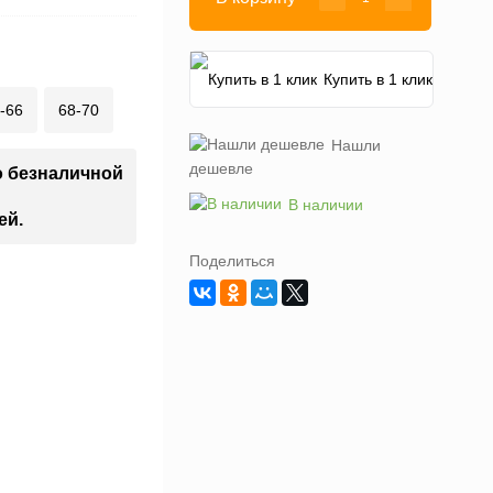
Купить в 1 клик
-66
68-70
Нашли
дешевле
о безналичной
В наличии
ей.
Поделиться