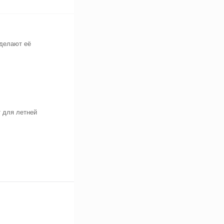
 делают её
 для летней