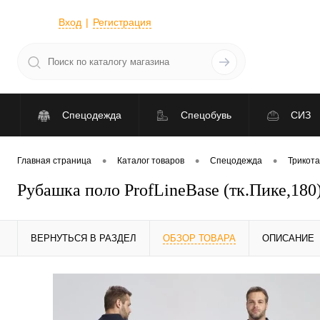
Вход
Регистрация
Спецодежда
Спецобувь
СИЗ
•
•
•
Главная страница
Каталог товаров
Спецодежда
Трикот
Рубашка поло ProfLineBase (тк.Пике,180)
ВЕРНУТЬСЯ В РАЗДЕЛ
ОБЗОР ТОВАРА
ОПИСАНИЕ