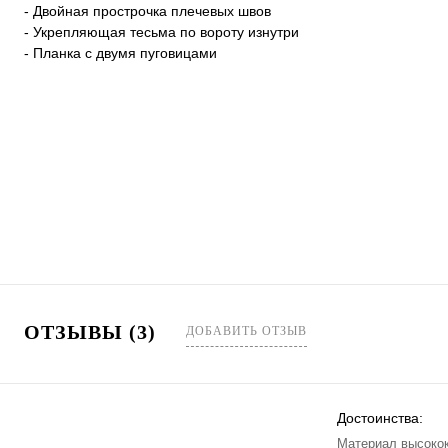
- Двойная прострочка плечевых швов
- Укрепляющая тесьма по вороту изнутри
- Планка с двумя пуговицами
ОТЗЫВЫ (3)
ДОБАВИТЬ ОТЗЫВ
Достоинства:
Материал высокок