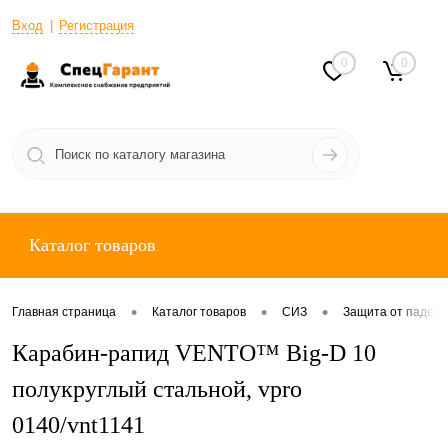
Вход
Регистрация
0
0
Каталог товаров
•
•
•
Главная страница
Каталог товаров
СИЗ
Защита от падени
Карабин-рапид VENTO™ Big-D 10
полукруглый стальной, vpro
0140/vnt1141