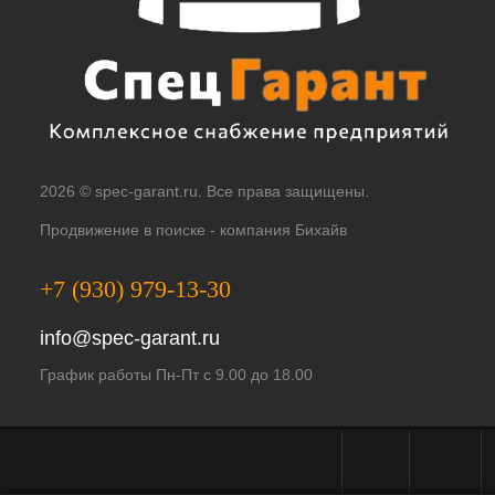
2026 © spec-garant.ru. Все права защищены.
Продвижение в поиске -
компания Бихайв
+7 (930) 979-13-30
info@spec-garant.ru
График работы Пн-Пт с 9.00 до 18.00
Telegram - чат
WhatsApp -