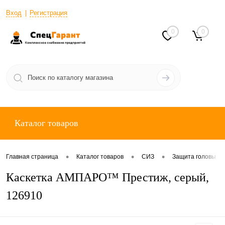
Вход
Регистрация
0
0
Каталог товаров
•
•
•
Главная страница
Каталог товаров
СИЗ
Защита головы
Каскетка АМПАРО™ Престиж, серый,
126910