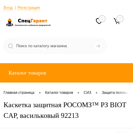
Вход
Регистрация
0
0
Каталог товаров
•
•
•
Главная страница
Каталог товаров
СИЗ
Защита головы
Каскетка защитная РОСОМЗ™ РЗ BIOT
CAP, васильковый 92213