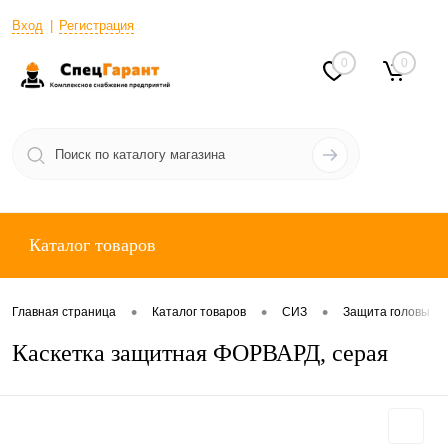
Вход
Регистрация
0
0
Каталог товаров
•
•
•
Главная страница
Каталог товаров
СИЗ
Защита головы
Каскетка защитная ФОРВАРД, серая