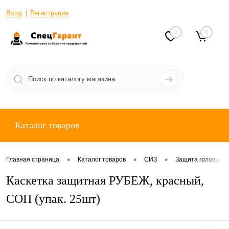
Вход
Регистрация
0
0
Каталог товаров
•
•
•
Главная страница
Каталог товаров
СИЗ
Защита головы
Каскетка защитная РУБЕЖ, красный,
СОП (упак. 25шт)