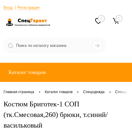
Вход
Регистрация
0
0
Каталог товаров
•
•
•
Главная страница
Каталог товаров
Спецодежда
Спецодеж
Костюм Бриготек-1 СОП
(тк.Смесовая,260) брюки, т.синий/
васильковый