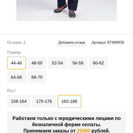
Отзывов: 2
Добавить отзыв
Артикул:
87490956
Размер:
44-46
48-50
52-54
56-58
60-62
64-66
68-70
Рост:
158-164
170-176
182-188
Работаем только с юридическими лицами по
безналичной форме оплаты.
Принимаем заказы от
25000
рублей.