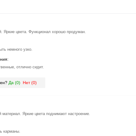
. Яркие цвета. Функционал хорошо продуман.
ыть немного узко.
ния:
венные, отлично сидит.
зен?
Да (
0
)
Нет (
0
)
 материал. Яркие цвета поднимают настроение.
ь карманы.