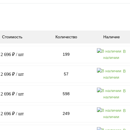
Стоимость
Количество
Наличие
В
2 696 ₽
/ шт
199
наличии
В
2 696 ₽
/ шт
57
наличии
В
2 696 ₽
/ шт
598
наличии
В
2 696 ₽
/ шт
249
наличии