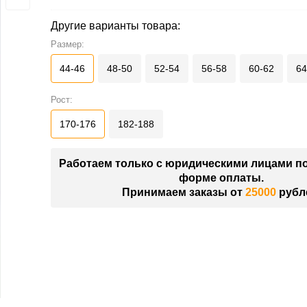
Другие варианты товара:
Размер:
44-46
48-50
52-54
56-58
60-62
64
Рост:
170-176
182-188
Работаем только с юридическими лицами п
форме оплаты.
Принимаем заказы от
25000
рубл