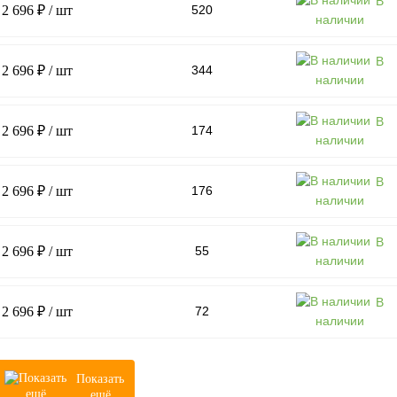
В
2 696 ₽
/ шт
520
наличии
В
2 696 ₽
/ шт
344
наличии
В
2 696 ₽
/ шт
174
наличии
В
2 696 ₽
/ шт
176
наличии
В
2 696 ₽
/ шт
55
наличии
В
2 696 ₽
/ шт
72
наличии
Показать
ещё