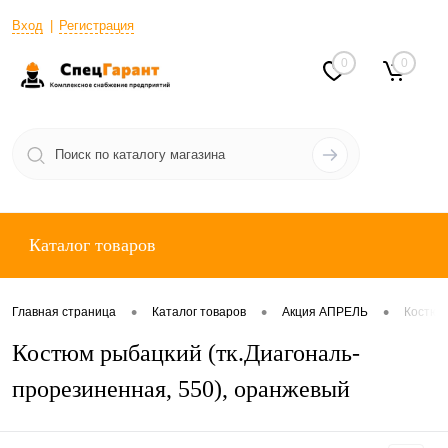
Вход
Регистрация
0
0
Каталог товаров
•
•
•
Главная страница
Каталог товаров
Акция АПРЕЛЬ
Костюм
Костюм рыбацкий (тк.Диагональ-
прорезиненная, 550), оранжевый