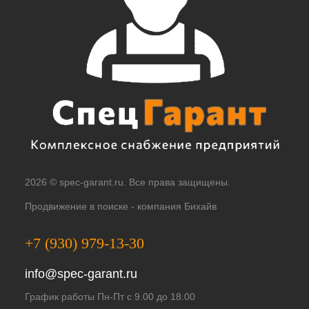
2026 © spec-garant.ru. Все права защищены.
Продвижение в поиске -
компания Бихайв
+7 (930) 979-13-30
info@spec-garant.ru
График работы Пн-Пт с 9.00 до 18.00