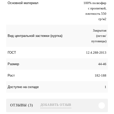
100% полиэфир
Основной материал
с пропиткой,
плотность 550
гр/м2
Закрытая
(петли/
Вид центральной застежки (куртка)
пуговицы)
12.4.288-2013
ГОСТ
44-46
Размер
182-188
Рост
1
Доступно на складе
ДОБАВИТЬ ОТЗЫВ
ОТЗЫВЫ (3)