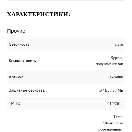
ХАРАКТЕРИСТИКИ:
Прочие
Лето
Сезонность
Куртка,
Комплектность
полукомбинезон
50624000
Артикул
В / Ву / З / Ми
Защитные свойства
019/2011
ТР ТС
Ткань
"Диагональ-
прорезиненная"