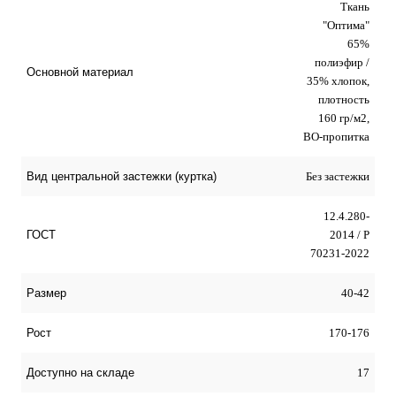
Ткань
"Оптима"
65%
полиэфир /
Основной материал
35% хлопок,
плотность
160 гр/м2,
ВО-пропитка
Без застежки
Вид центральной застежки (куртка)
12.4.280-
2014 / Р
ГОСТ
70231-2022
40-42
Размер
170-176
Рост
17
Доступно на складе