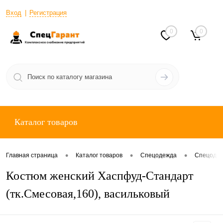
Вход
Регистрация
0
0
Каталог товаров
•
•
•
Главная страница
Каталог товаров
Спецодежда
Спецодеж
Костюм женский Хаспфуд-Стандарт
(тк.Смесовая,160), васильковый