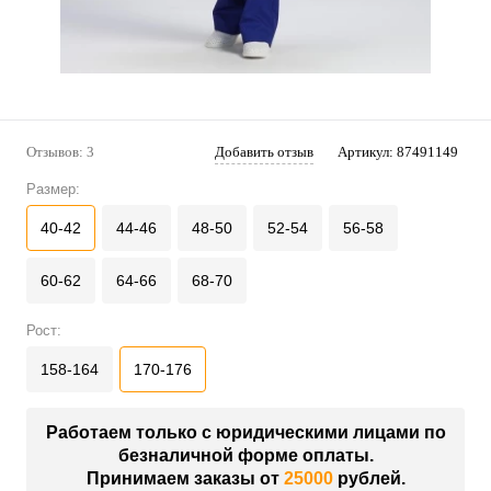
Отзывов: 3
Добавить отзыв
Артикул:
87491149
Размер:
40-42
44-46
48-50
52-54
56-58
60-62
64-66
68-70
Рост:
158-164
170-176
Работаем только с юридическими лицами по
безналичной форме оплаты.
Принимаем заказы от
25000
рублей.