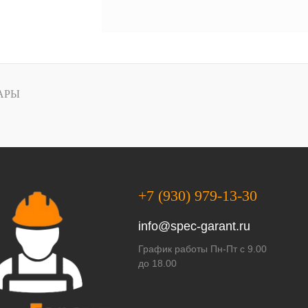
АРЫ
+7 (930) 979-13-30
info@spec-garant.ru
График работы Пн-Пт с 9.00
до 18.00