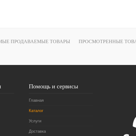
В корзину
Купить в
Сравнение
МЫЕ ПРОДАВАЕМЫЕ ТОВАРЫ
ПРОСМОТРЕННЫЕ ТОВ
В избранное
В
наличии
я
Помощь и сервисы
Главная
Каталог
Услуги
Доставка