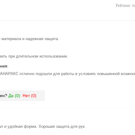
Рейтинг т
 материала и надежная защита.
вить при длительном использовании.
ния:
 АНАРАКС отлично подошли для работы в условиях повышенной влажнос
зен?
Да (
0
)
Нет (
0
)
л и удобная форма. Хорошая защита для рук.