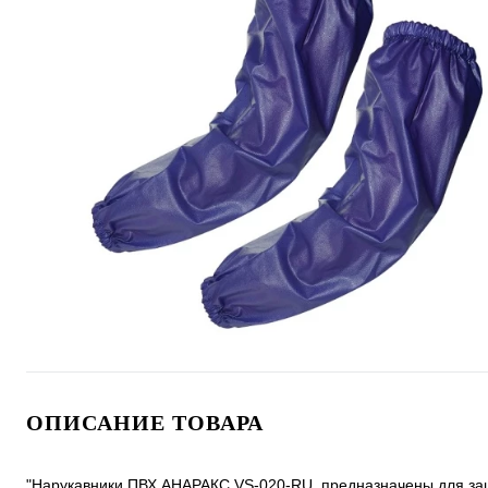
ОПИСАНИЕ ТОВАРА
"Нарукавники ПВХ АНАРАКС VS-020-RU, предназначены для за