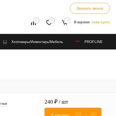
Заказать звонок
0
0
0
пока пусто
В корзине
Хозтовары/Инвентарь/Мебель
PROFLINE
240 ₽
/ шт
отзыв
В корзину