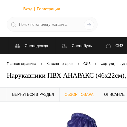
Вход
Регистрация
Спецодежда
Спецобувь
СИЗ
•
•
•
Главная страница
Каталог товаров
СИЗ
Фартуки, нарук
Нарукавники ПВХ АНАРАКС (46х22см),
ВЕРНУТЬСЯ В РАЗДЕЛ
ОБЗОР ТОВАРА
ОПИСАНИЕ