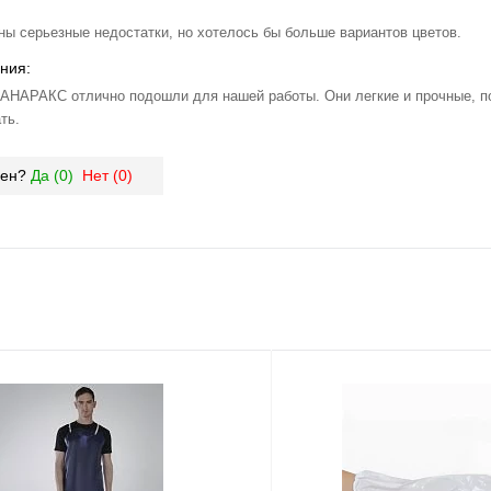
ны серьезные недостатки, но хотелось бы больше вариантов цветов.
ния:
АНАРАКС отлично подошли для нашей работы. Они легкие и прочные, п
ть.
зен?
Да (
0
)
Нет (
0
)