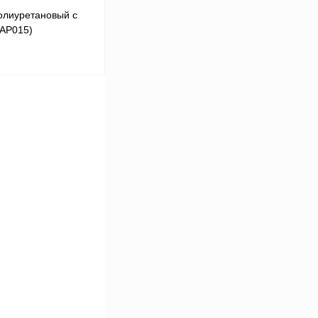
лиуретановый с
ФАР015)
В корзину
Сравнение
Под заказ