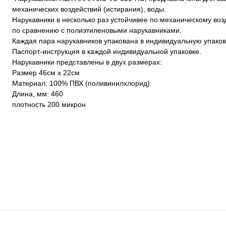
механических воздействий (истирания), воды.
Нарукавники в несколько раз устойчивее по механическому во
по сравнению с полиэтиленовыми нарукавниками.
Каждая пара нарукавников упакована в индивидуальную упаков
Паспорт-инструкция в каждой индивидуальной упаковке.
Нарукавники представлены в двух размерах:
Размер 46см х 22см
Материал: 100% ПВХ (поливинилхлорид)
Длина, мм: 460
плотность 200 микрон