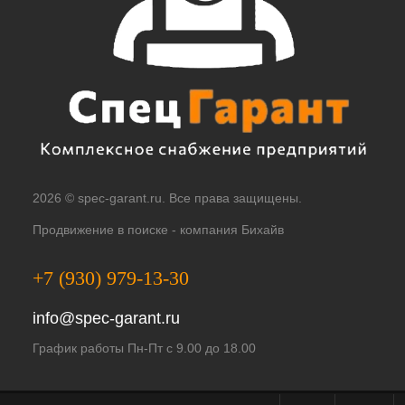
2026 © spec-garant.ru. Все права защищены.
Продвижение в поиске -
компания Бихайв
+7 (930) 979-13-30
info@spec-garant.ru
График работы Пн-Пт с 9.00 до 18.00