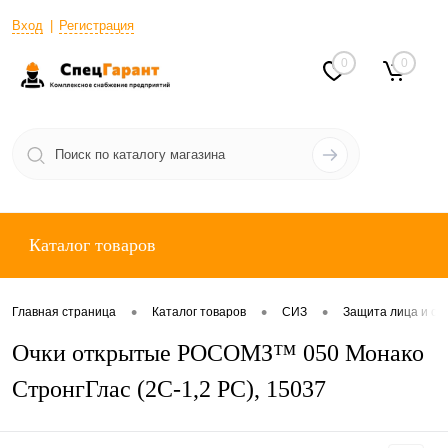
Вход
Регистрация
0
0
Каталог товаров
•
•
•
Главная страница
Каталог товаров
СИЗ
Защита лица и ор
Очки открытые РОСОМЗ™ 050 Монако
СтронгГлас (2С-1,2 PС), 15037