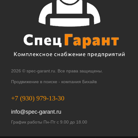
2026 © spec-garant.ru. Все права защищены.
Продвижение в поиске -
компания Бихайв
+7 (930) 979-13-30
info@spec-garant.ru
График работы Пн-Пт с 9.00 до 18.00