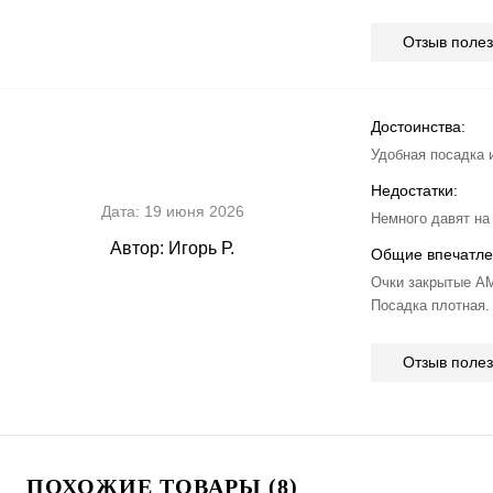
Отзыв поле
Достоинства:
Удобная посадка 
Недостатки:
Дата:
19 июня 2026
Немного давят на
Автор:
Игорь Р.
Общие впечатле
Очки закрытые А
Посадка плотная.
Отзыв поле
ПОХОЖИЕ ТОВАРЫ (8)