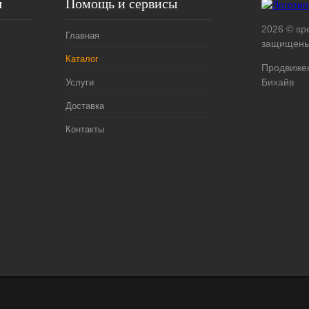
я
Помощь и сервисы
2026 © spe
Главная
защищены
Каталог
Продвижен
Бихайв
Услуги
Доставка
Контакты