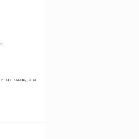
и.
и на производстве.