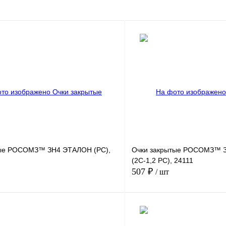
тые РОСОМЗ™ ЗН4 ЭТАЛОН (PC),
Очки закрытые РОСОМЗ™ 
(2С-1,2 PС), 24111
507 ₽
/ шт
В корзину