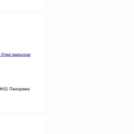
ЗН11 Панорама
В корзину