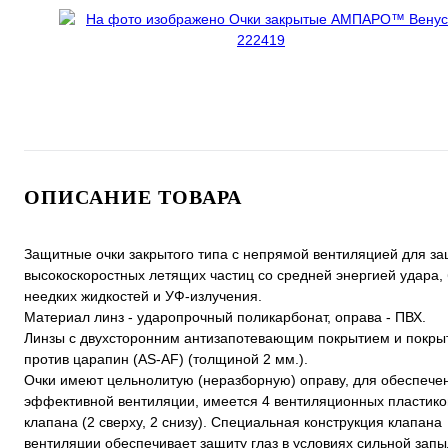
ОПИСАНИЕ ТОВАРА
Защитные очки закрытого типа с непрямой вентиляцией для за
высокоскоростных летящих частиц со средней энергией удара,
неедких жидкостей и УФ-излучения.
Материал линз - ударопрочный поликарбонат, оправа - ПВХ.
Линзы с двухсторонним антизапотевающим покрытием и покры
против царапин (AS-AF) (толщиной 2 мм.).
Очки имеют цельнолитую (неразборную) оправу, для обеспече
эффективной вентиляции, имеется 4 вентиляционных пластик
клапана (2 сверху, 2 снизу). Специальная конструкция клапана
вентиляции обеспечивает защиту глаз в условиях сильной запы