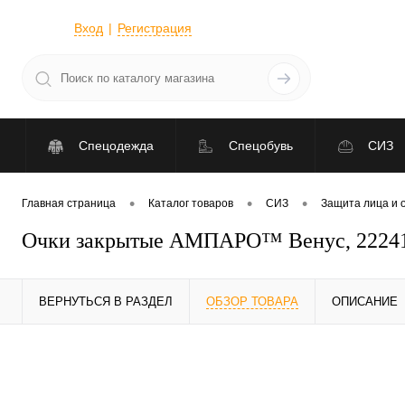
Вход
Регистрация
Спецодежда
Спецобувь
СИЗ
•
•
•
Главная страница
Каталог товаров
СИЗ
Защита лица и 
Очки закрытые АМПАРО™ Венус, 2224
ВЕРНУТЬСЯ В РАЗДЕЛ
ОБЗОР ТОВАРА
ОПИСАНИЕ