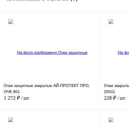
Очки защитные закрытые АЙ-ПРОТЕКТ ПРО,
Очки закры
ОЧК 901
20411
1 272 ₽
228 ₽
/ шт
/ шт
В корзину