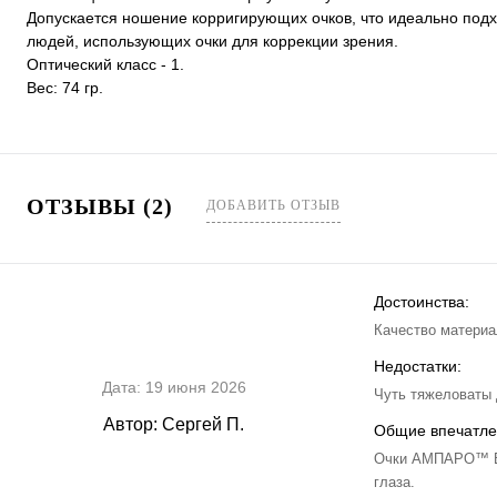
Допускается ношение корригирующих очков, что идеально подх
людей, использующих очки для коррекции зрения.
Оптический класс - 1.
Вес: 74 гр.
ОТЗЫВЫ (2)
ДОБАВИТЬ ОТЗЫВ
Достоинства:
Качество материа
Недостатки:
Дата:
19 июня 2026
Чуть тяжеловаты 
Автор:
Сергей П.
Общие впечатле
Очки АМПАРО™ Ве
глаза.