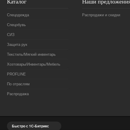
Каталог
Наши предложени
Спецодежда
Распродажи и скидки
Спецобувь
СИЗ
Защита рук
Текстиль/Мягкий инвентарь
Хозтовары/Инвентарь/Мебель
PROFLINE
По отраслям
Распродажа
Быстро с 1С-Битрикс