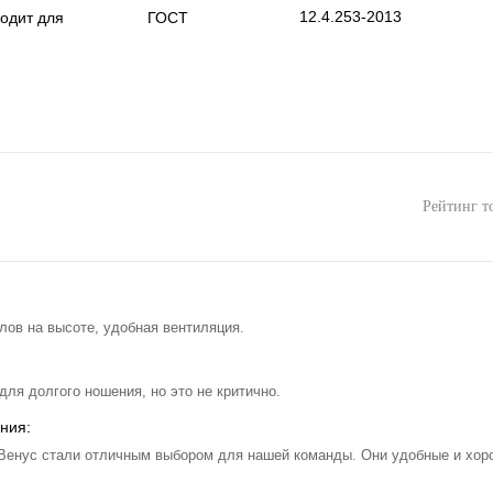
12.4.253-2013
ГОСТ
одит для
Рейтинг т
лов на высоте, удобная вентиляция.
для долгого ношения, но это не критично.
ния:
нус стали отличным выбором для нашей команды. Они удобные и хо