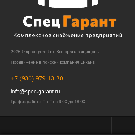
2026 © spec-garant.ru. Все права защищены.
Продвижение в поиске -
компания Бихайв
+7 (930) 979-13-30
info@spec-garant.ru
График работы Пн-Пт с 9.00 до 18.00
Telegram - чат
WhatsApp -