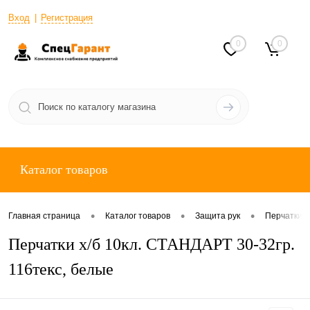
Вход
Регистрация
0
0
Каталог товаров
•
•
•
Главная страница
Каталог товаров
Защита рук
Перчатки о
Перчатки х/б 10кл. СТАНДАРТ 30-32гр.
116текс, белые