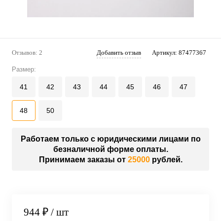
Отзывов: 2
Добавить отзыв
Артикул:
87477367
Размер:
41
42
43
44
45
46
47
48
50
Работаем только с юридическими лицами по
безналичной форме оплаты.
Принимаем заказы от
25000
рублей.
944 ₽
/ шт