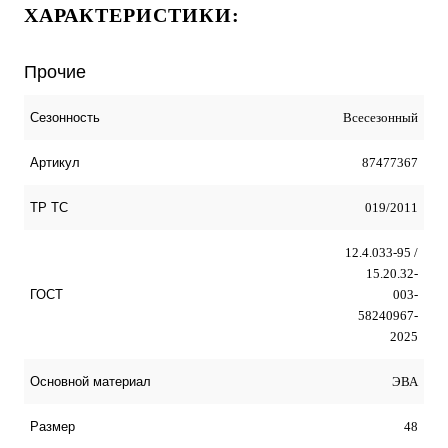
ХАРАКТЕРИСТИКИ:
Прочие
Всесезонный
Сезонность
87477367
Артикул
019/2011
ТР ТС
12.4.033-95 /
15.20.32-
003-
ГОСТ
58240967-
2025
ЭВА
Оcновной материал
48
Размер