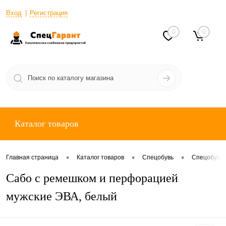
Вход
Регистрация
0
0
Каталог товаров
•
•
•
Главная страница
Каталог товаров
Спецобувь
Спецобувь 
Сабо с ремешком и перфорацией
мужские ЭВА, белый