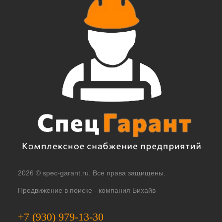
2026 © spec-garant.ru. Все права защищены.
Продвижение в поиске -
компания Бихайв
+7 (930) 979-13-30