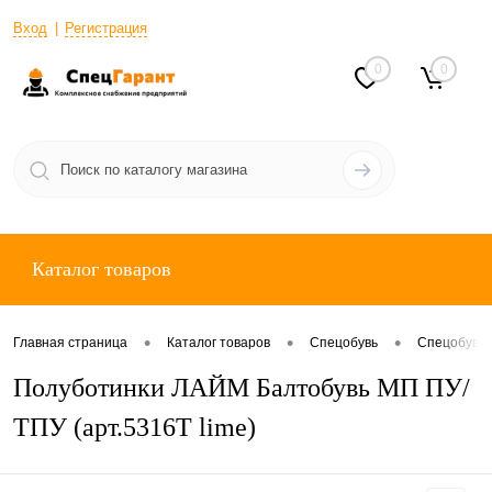
Вход
Регистрация
0
0
Каталог товаров
•
•
•
Главная страница
Каталог товаров
Спецобувь
Спецобувь 
Полуботинки ЛАЙМ Балтобувь МП ПУ/
ТПУ (арт.5316Т lime)