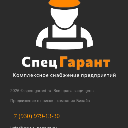
2026 © spec-garant.ru. Все права защищены.
Продвижение в поиске -
компания Бихайв
+7 (930) 979-13-30