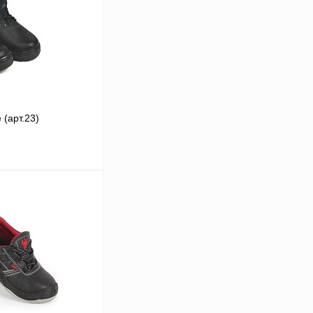
(арт.23)
В корзину
Сравнение
В
аличии