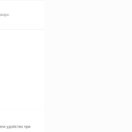
овара:
или удобство при