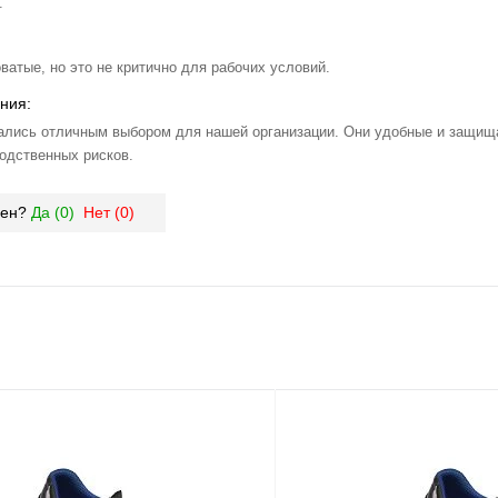
.
ватые, но это не критично для рабочих условий.
ния:
ались отличным выбором для нашей организации. Они удобные и защища
одственных рисков.
зен?
Да (
0
)
Нет (
0
)