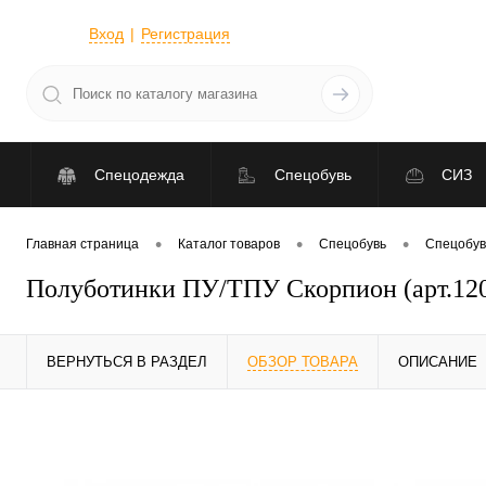
Вход
Регистрация
Спецодежда
Спецобувь
СИЗ
•
•
•
Главная страница
Каталог товаров
Спецобувь
Спецобув
Полуботинки ПУ/ТПУ Скорпион (арт.12
ВЕРНУТЬСЯ В РАЗДЕЛ
ОБЗОР ТОВАРА
ОПИСАНИЕ