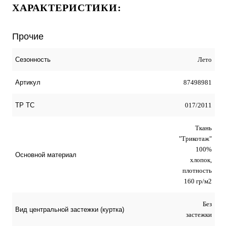
ХАРАКТЕРИСТИКИ:
Прочие
Лето
Сезонность
87498981
Артикул
017/2011
ТР ТС
Ткань
"Трикотаж"
100%
Основной материал
хлопок,
плотность
160 гр/м2
Без
Вид центральной застежки (куртка)
застежки