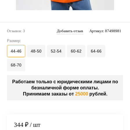
Отзывов: 3
Добавить отзыв
Артикул:
87498981
Размер:
44-46
48-50
52-54
60-62
64-66
68-70
Работаем только с юридическими лицами по
безналичной форме оплаты.
Принимаем заказы от
25000
рублей.
344 ₽
/ шт