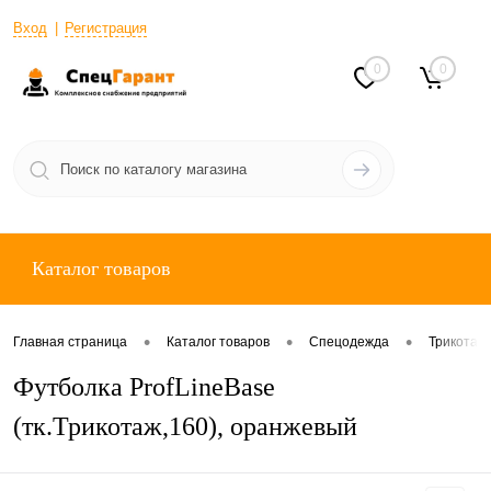
Вход
Регистрация
0
0
Каталог товаров
•
•
•
Главная страница
Каталог товаров
Спецодежда
Трикотаж
Футболка ProfLineBase
(тк.Трикотаж,160), оранжевый