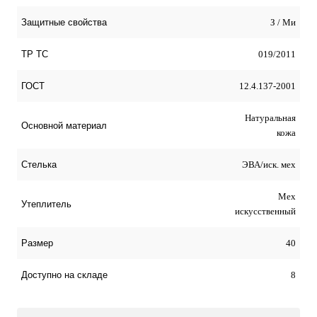
З / Ми
Защитные свойства
019/2011
ТР ТС
12.4.137-2001
ГОСТ
Натуральная
Оcновной материал
кожа
ЭВА/иск. мех
Стелька
Мех
Утеплитель
искусственный
40
Размер
8
Доступно на складе