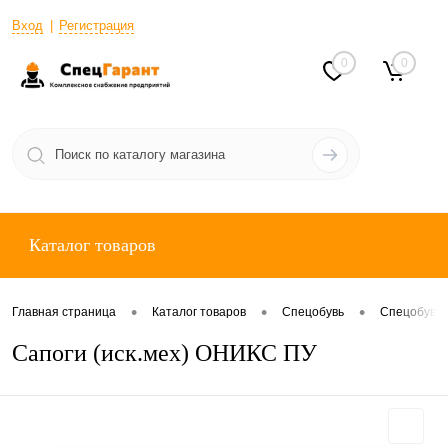
Вход
Регистрация
0
0
Каталог товаров
•
•
•
Главная страница
Каталог товаров
Спецобувь
Спецобувь 
Сапоги (иск.мех) ОНИКС ПУ