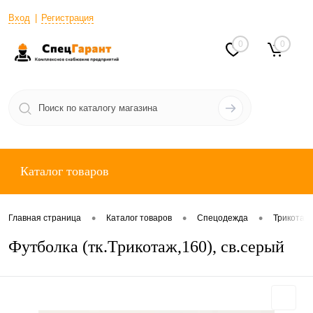
Вход
Регистрация
0
0
Каталог товаров
•
•
•
Главная страница
Каталог товаров
Спецодежда
Трикотаж
Футболка (тк.Трикотаж,160), св.серый