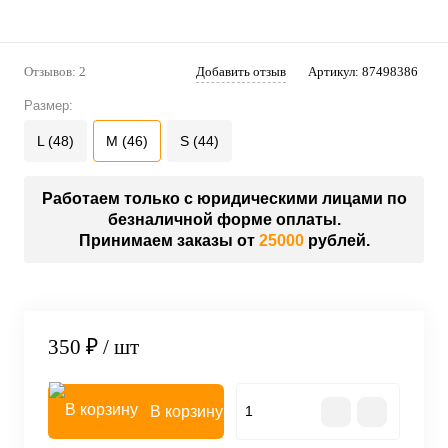
Отзывов: 2
Добавить отзыв
Артикул:
87498386
Размер:
L (48)
M (46)
S (44)
Работаем только с юридическими лицами по
безналичной форме оплаты.
Принимаем заказы от
25000
рублей.
350 ₽
/ шт
В корзину