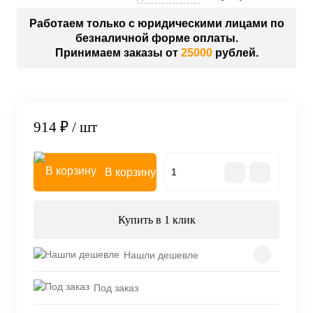
Работаем только с юридическими лицами по
безналичной форме оплаты.
Принимаем заказы от
25000
рублей.
914 ₽
/ шт
В корзину
Купить в 1 клик
Нашли дешевле
Под заказ