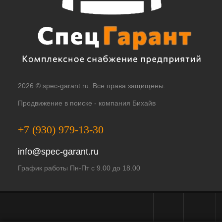
2026 © spec-garant.ru. Все права защищены.
Продвижение в поиске -
компания Бихайв
+7 (930) 979-13-30
info@spec-garant.ru
График работы Пн-Пт с 9.00 до 18.00
Telegram - чат
WhatsApp -