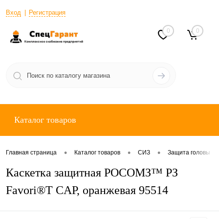
Вход
Регистрация
0
0
Каталог товаров
•
•
•
Главная страница
Каталог товаров
СИЗ
Защита головы
Каскетка защитная РОСОМЗ™ РЗ
Favori®T CAP, оранжевая 95514