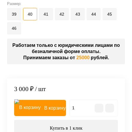
Размер:
39
40
41
42
43
44
45
46
Работаем только с юридическими лицами по
безналичной форме оплаты.
Принимаем заказы от
25000
рублей.
3 000 ₽
/ шт
В корзину
Купить в 1 клик